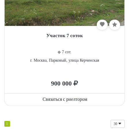
Участок 7 соток
7 сот.
г. Москва, Парковый, улица Керченская
900 000
Связаться с риелтором
1
30