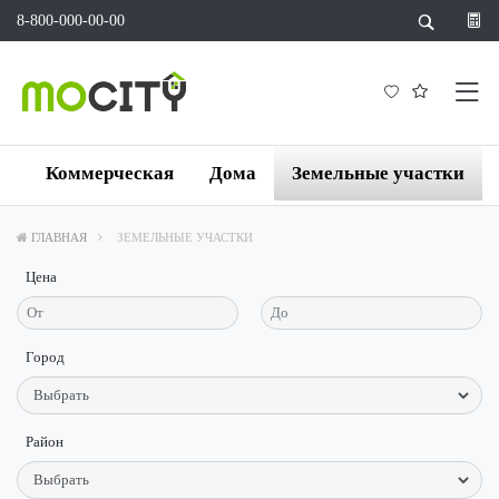
8-800-000-00-00
а
Коммерческая
Дома
Земельные участки
ГЛАВНАЯ
ЗЕМЕЛЬНЫЕ УЧАСТКИ
Цена
Город
Район