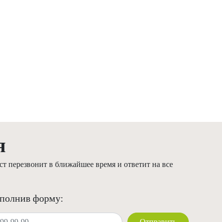
я
т перезвонит в ближайшее время и ответит на все
аполнив форму:
Отправить