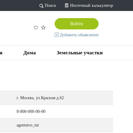
Поиск
Ипотечный калькулятор
Войти
Добавить объявление
я
Дома
Земельные участки
г. Москва, ул.Красная д.62
8-800-000-00-00
agentstvo_tut