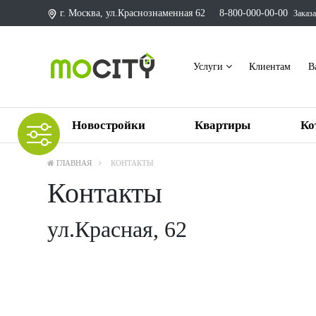
г. Москва, ул.Краснознаменная 62
8-800-000-00-00
Заказа
Услуги
Клиентам
В
Новостройки
Квартиры
Ко
ГЛАВНАЯ
КОНТАКТЫ
Контакты
ул.Красная, 62