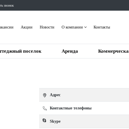
ть звонок
акансии
Акции
Новости
О компании
Контакты
ттеджный поселок
Аренда
Коммерческа
Адрес
Контактные телефоны
Skype