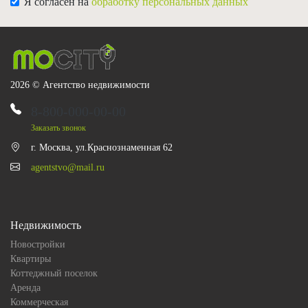
Я согласен на
обработку персональных данных
2026 © Агентство недвижимости
8-800-000-00-00
Заказать звонок
г. Москва, ул.Краснознаменная 62
agentstvo@mail.ru
Недвижимость
Новостройки
Квартиры
Коттеджный поселок
Аренда
Коммерческая