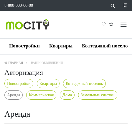
8-800-000-00-00
Новостройки
Квартиры
Коттеджный поселок
ГЛАВНАЯ
ВАШИ ОБЪЯВЛЕНИЯ
Авторизация
Новостройки
Квартиры
Коттеджный поселок
Аренда
Коммерческая
Дома
Земельные участки
Аренда