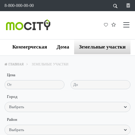
8-800-000-00-00
а
Коммерческая
Дома
Земельные участки
ГЛАВНАЯ
ЗЕМЕЛЬНЫЕ УЧАСТКИ
Цена
Город
Район