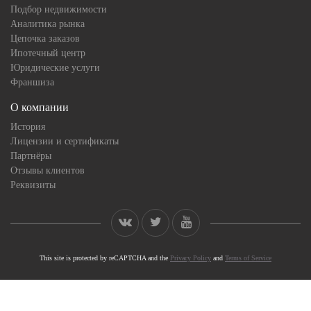
Подбор недвижимости
Аналитика рынка
Цепочка заказов
Ипотечный центр
Юридические услуги
Франшиза
О компании
История
Лицензии и сертификаты
Партнёры
Отзывы клиентов
Реквизиты
This site is protected by reCAPTCHA and the
Privacy Policy
and
Terms of Service