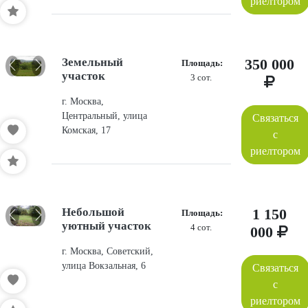
риелтором
Земельный
350 000
Площадь:
участок
3 сот.
г. Москва,
Центральный, улица
Связаться
Комская, 17
с
риелтором
Небольшой
1 150
Площадь:
уютный участок
4 сот.
000
г. Москва, Советский,
улица Вокзальная, 6
Связаться
с
риелтором