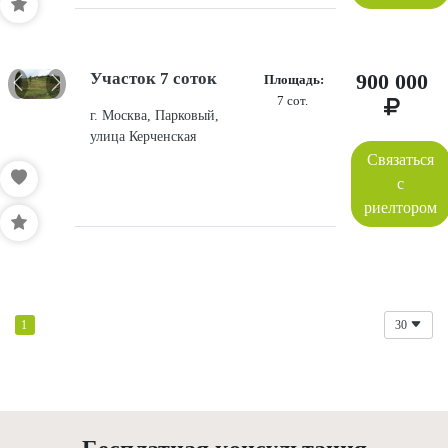
Участок 7 соток
900 000
Площадь:
7 сот.
г. Москва, Парковый,
улица Керченская
Связаться
с
риелтором
1
30