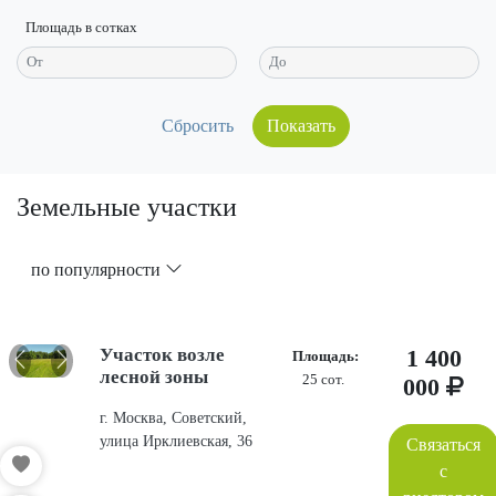
Площадь в сотках
Показать
Земельные участки
по популярности
Участок возле
1 400
Площадь:
лесной зоны
25 сот.
000
г. Москва, Советский,
улица Ирклиевская, 36
Связаться
с