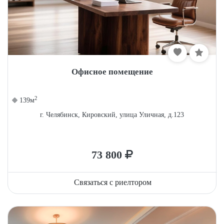
Офисное помещение
2
139м
г. Челябинск, Кировский, улица Уличная, д.123
73 800
Связаться с риелтором