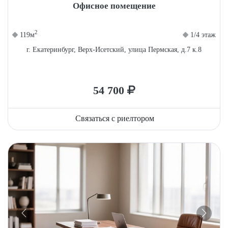
Офисное помещение
2
119м
1/4 этаж
г. Екатеринбург, Верх-Исетский, улица Пермская, д.7 к.8
54 700
Связаться с риелтором