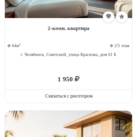
2-комн. квартира
2
64м
2/5 этаж
г. Челябинск, Советский, улица Краснова, дом 61 Б
1 950
Связаться с риелтором