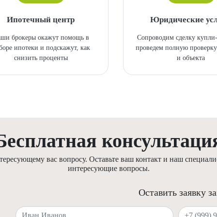
Ипотечный центр
Юридические ус
ши брокеры окажут помощь в
Сопроводим сделку купли
боре ипотеки и подскажут, как
проведем полную проверку
снизить проценты
и объекта
Бесплатная консультаци
ресующему вас вопросу. Оставьте ваш контакт и наш специалис
интересующие вопросы.
Оставить заявку з
Ваше имя
Ваш телефон