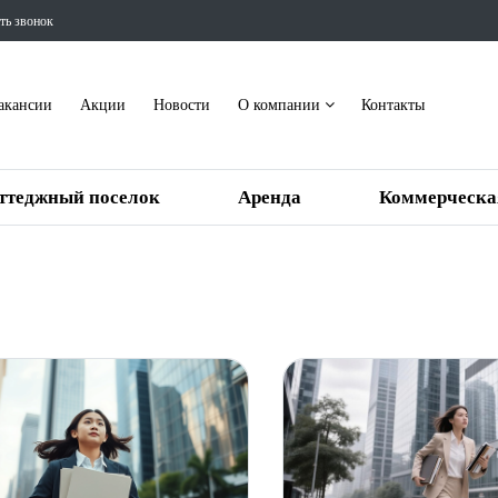
ть звонок
акансии
Акции
Новости
О компании
Контакты
ттеджный поселок
Аренда
Коммерческа