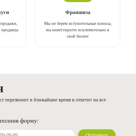
луги
Франшиза
-продажи,
Мы не берём вступительные взносы,
 продавца
вы инвестируете исключительно в
свой бизнес
я
т перезвонит в ближайшее время и ответит на все
аполнив форму:
Отправить