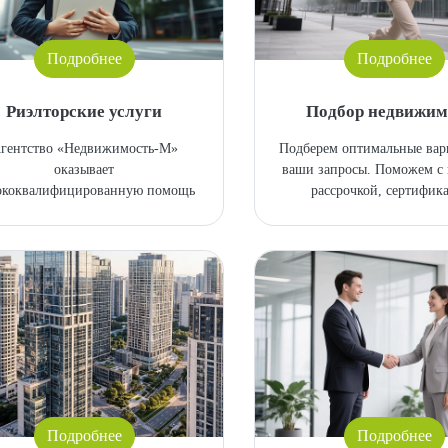
Подробнее
Подробнее
Риэлторские услуги
Подбор недвижим
гентство «Недвижимость-М»
Подберем оптимальные вар
оказывает
ваши запросы. Поможем с 
ококвалифицированную помощь
рассрочкой, сертифик
Подробнее
Подробнее