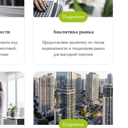
Подробнее
ости
Аналитика рынка
ианты под
Предоставляем аналитику по типам
ипотекой,
недвижимости и тенденциям рынка
атами
для выгодной покупки
Подробнее