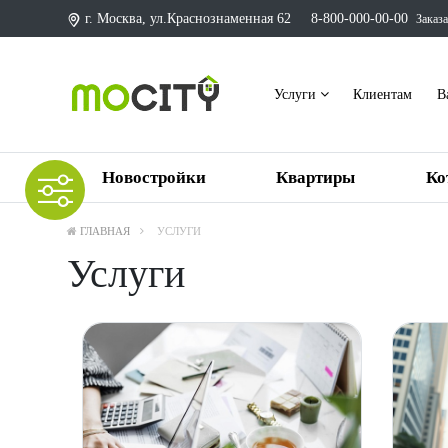
г. Москва, ул.Краснознаменная 62
8-800-000-00-00
Заказа
Услуги
Клиентам
В
Новостройки
Квартиры
Ко
ГЛАВНАЯ
УСЛУГИ
Услуги