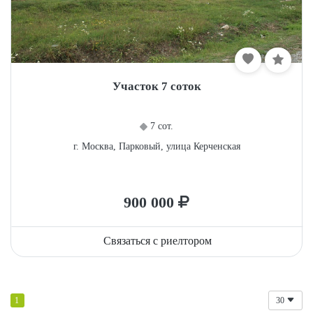
Участок 7 соток
7 сот.
г. Москва, Парковый, улица Керченская
900 000
Связаться с риелтором
1
30