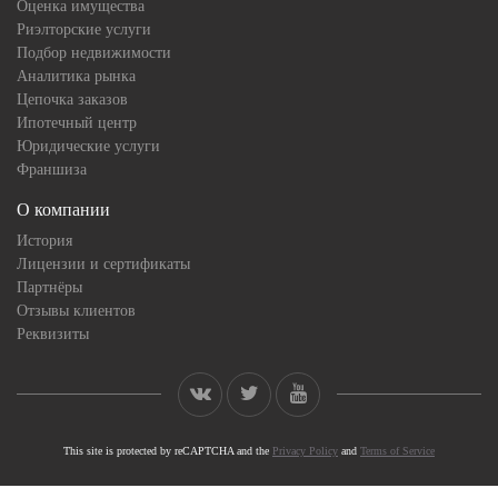
Оценка имущества
Риэлторские услуги
Подбор недвижимости
Аналитика рынка
Цепочка заказов
Ипотечный центр
Юридические услуги
Франшиза
О компании
История
Лицензии и сертификаты
Партнёры
Отзывы клиентов
Реквизиты
This site is protected by reCAPTCHA and the
Privacy Policy
and
Terms of Service