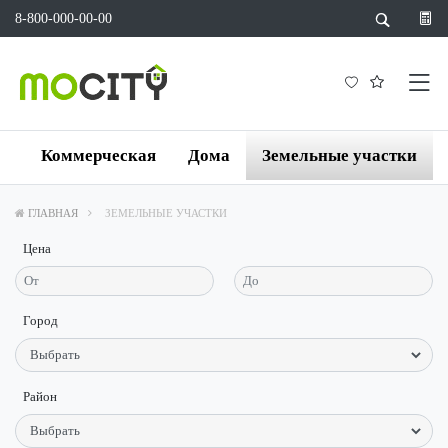
8-800-000-00-00
а
Коммерческая
Дома
Земельные участки
ГЛАВНАЯ
ЗЕМЕЛЬНЫЕ УЧАСТКИ
Цена
Город
Район