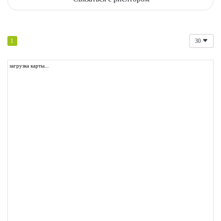
1
30
загрузка карты...