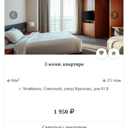
2-комн. квартира
2
64м
2/5 этаж
г. Челябинск, Советский, улица Краснова, дом 61 Б
1 950
Связаться с риелтором