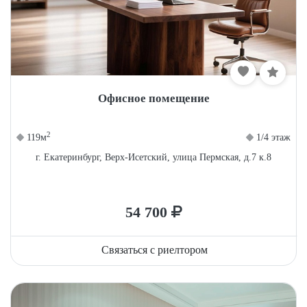
Офисное помещение
2
119м
1/4 этаж
г. Екатеринбург, Верх-Исетский, улица Пермская, д.7 к.8
54 700
Связаться с риелтором