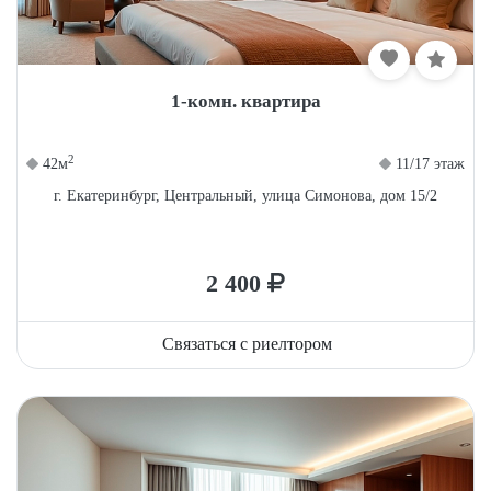
1-комн. квартира
2
42м
11/17 этаж
г. Екатеринбург, Центральный, улица Симонова, дом 15/2
2 400
Связаться с риелтором