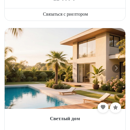
Связаться с риелтором
Светлый дом