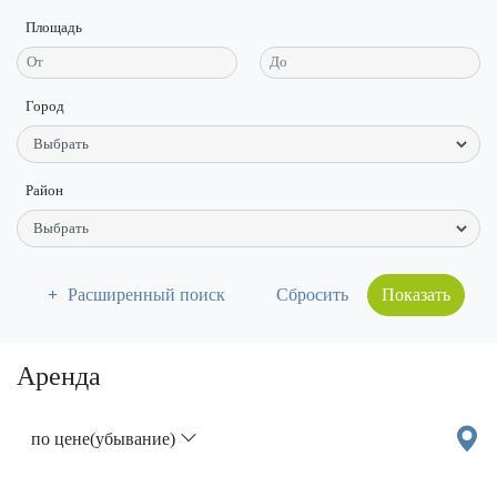
Площадь
Город
Район
Расширенный поиск
Показать
Аренда
по цене(убывание)