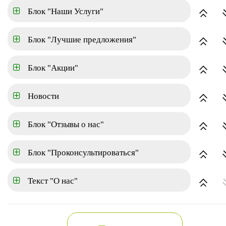
Блок "Наши Услуги"
Площадь
Блок "Лучшие предложения"
Город
Блок "Акции"
Район
Новости
Блок "Отзывы о нас"
Расширенный поиск
Показать
Блок "Проконсультироваться"
Аренда
Текст "О нас"
по популярности