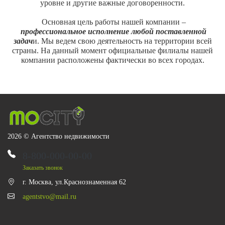
уровне и другие важные договоренности.
Основная цель работы нашей компании –
профессиональное исполнение любой поставленной
задач
и. Мы ведем свою деятельность на территории всей
страны. На данный момент официальные филиалы нашей
компании расположены фактически во всех городах.
2026 © Агентство недвижимости
8-800-000-00-00
Заказать звонок
г. Москва, ул.Краснознаменная 62
agentstvo@mail.ru