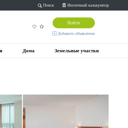
Поиск
Ипотечный калькулятор
Войти
Добавить объявление
я
Дома
Земельные участки