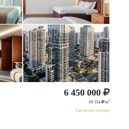
6 450 000
2
69 354
/м
Рассчитать ипотеку