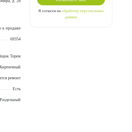
 Мира, д. 28
Я согласен на
обработку персональных
данных
о к продаже
69354
йщик Терем
Кирпичный
ется ремонт
Есть
Раздельный