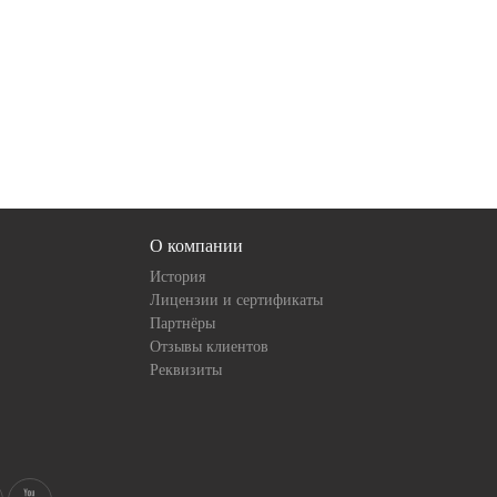
О компании
История
Лицензии и сертификаты
Партнёры
Отзывы клиентов
Реквизиты