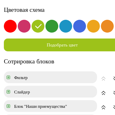
8-800-000-00-00
Цветовая схема
Новостройки
Квартиры
Коттеджный поселок
Подобрать цвет
ГЛАВНАЯ
КОТТЕДЖНЫЙ ПОСЕЛОК
УЮТНЫЙ ДОМ
Сотрировка блоков
Уютный дом
Фильтр
Слайдер
Блок "Наши приемущества"