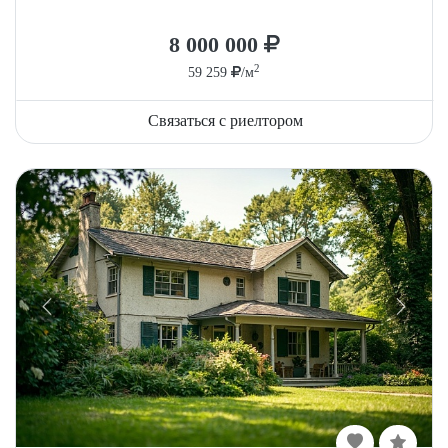
8 000 000
2
59 259
/м
Связаться с риелтором