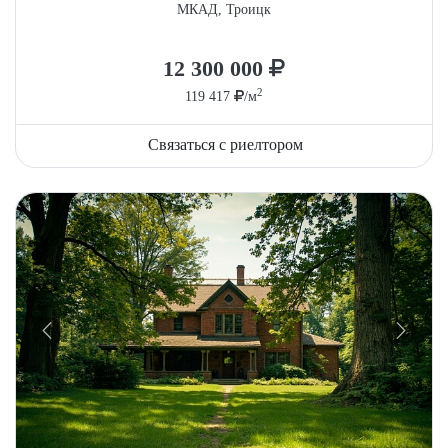
МКАД, Троицк
12 300 000
2
119 417
/м
Связаться с риелтором