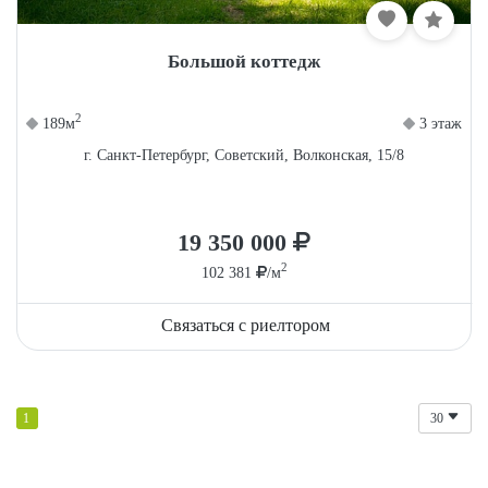
Большой коттедж
2
189м
3 этаж
г. Санкт-Петербург, Советский, Волконская, 15/8
19 350 000
2
102 381
/м
Связаться с риелтором
1
30