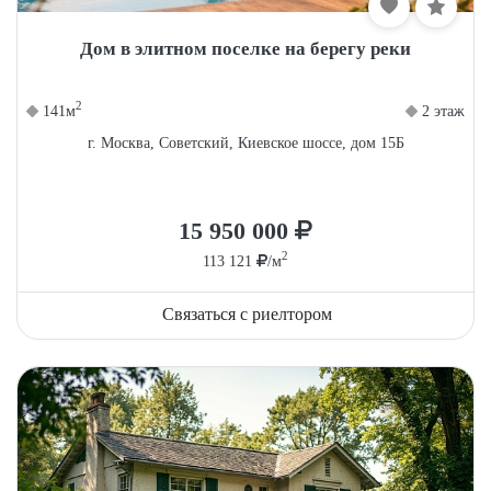
Дом в элитном поселке на берегу реки
2
141м
2 этаж
г. Москва, Советский, Киевское шоссе, дом 15Б
15 950 000
2
113 121
/м
Связаться с риелтором