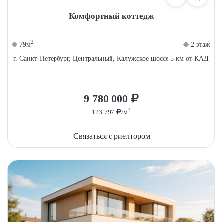
Комфортный коттедж
2
79м
2 этаж
г. Санкт-Петербург, Центральный, Калужское шоссе 5 км от КАД
9 780 000
2
123 797
/м
Связаться с риелтором