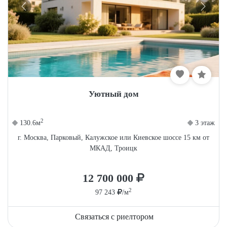
Уютный дом
2
130.6м
3 этаж
г. Москва, Парковый, Калужское или Киевское шоссе 15 км от
МКАД, Троицк
12 700 000
2
97 243
/м
Связаться с риелтором