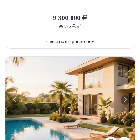
9 300 000
2
96 875
/м
Связаться с риелтором