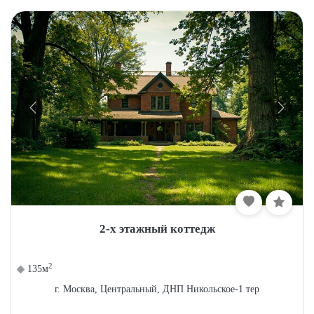
2-х этажный коттедж
2
135м
г. Москва, Центральный, ДНП Никольское-1 тер