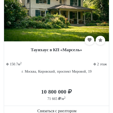
Таунхаус в КП «Марсель»
2
150.7м
2 этаж
г. Москва, Кировский, проспект Мировой, 19
10 800 000
2
71 665
/м
Связаться с риелтором