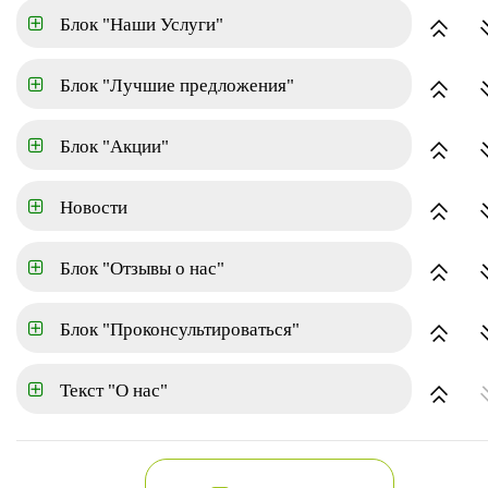
Блок "Наши Услуги"
Площадь
Блок "Лучшие предложения"
Коттеджный поселок
Блок "Акции"
Отделка
Новости
Блок "Отзывы о нас"
Расширенный поиск
Показать
Блок "Проконсультироваться"
Коттеджный поселок
Текст "О нас"
по популярности