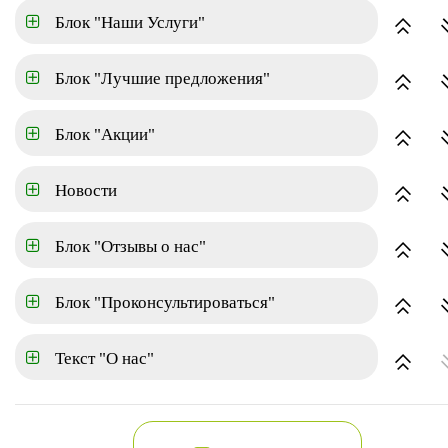
Блок "Наши Услуги"
Коттеджный поселок
Блок "Лучшие предложения"
по популярности
Блок "Акции"
Новости
Блок "Отзывы о нас"
Блок "Проконсультироваться"
Текст "О нас"
2-х этажный коттедж
К