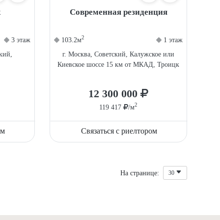
ж
Современная резиденция
2
3 этаж
103.2м
1 этаж
кий,
г. Москва, Советский, Калужское или
Киевское шоссе 15 км от МКАД, Троицк
12 300 000
2
119 417
/м
ом
Связаться с риелтором
На странице:
30