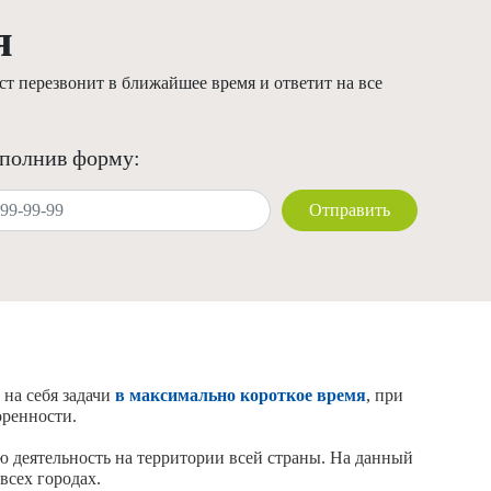
я
т перезвонит в ближайшее время и ответит на все
аполнив форму:
Отправить
 на себя задачи
в максимально короткое время
, при
оренности.
ю деятельность на территории всей страны. На данный
сех городах.