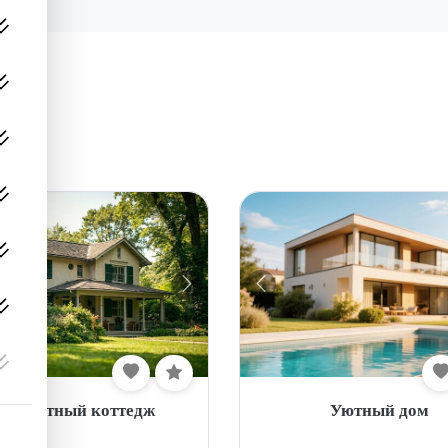
омфортный коттедж
Уютный дом