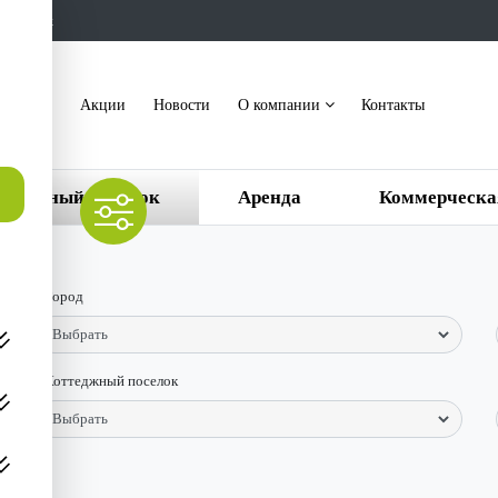
ть звонок
акансии
Акции
Новости
О компании
Контакты
ттеджный поселок
Аренда
Коммерческа
Город
Коттеджный поселок