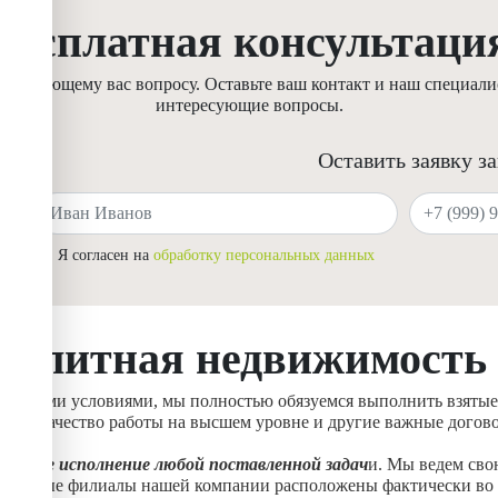
Бесплатная консультаци
ресующему вас вопросу. Оставьте ваш контакт и наш специалис
интересующие вопросы.
Оставить заявку з
Ваше имя
Ваш телефон
Я согласен на
обработку персональных данных
Элитная недвижимость
ическими условиями, мы полностью обязуемся выполнить взятые
анив качество работы на высшем уровне и другие важные догов
альное исполнение любой поставленной задач
и. Мы ведем сво
иальные филиалы нашей компании расположены фактически во в