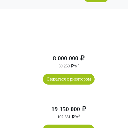
8 000 000
2
59 259
/м
Связаться с риелтором
19 350 000
2
102 381
/м