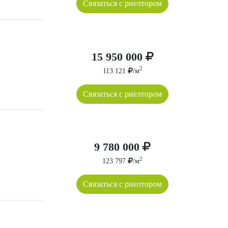
Связаться с риелтором
15 950 000
2
113 121
/м
Связаться с риелтором
9 780 000
2
123 797
/м
Связаться с риелтором