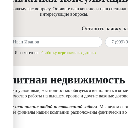
ресующему вас вопросу. Оставьте ваш контакт и наш специалис
интересующие вопросы.
Оставить заявку з
Ваше имя
Ваш телефон
Я согласен на
обработку персональных данных
Элитная недвижимость
ическими условиями, мы полностью обязуемся выполнить взятые
анив качество работы на высшем уровне и другие важные догов
альное исполнение любой поставленной задач
и. Мы ведем сво
иальные филиалы нашей компании расположены фактически во в