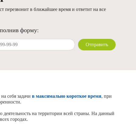
т перезвонит в ближайшее время и ответит на все
аполнив форму:
Отправить
 на себя задачи
в максимально короткое время
, при
оренности.
ю деятельность на территории всей страны. На данный
сех городах.