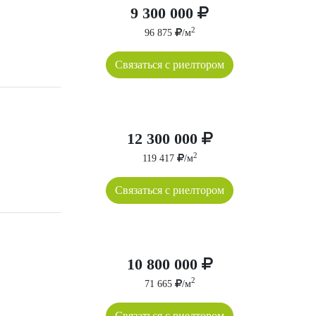
9 300 000
2
96 875
/м
Связаться с риелтором
12 300 000
2
119 417
/м
Связаться с риелтором
10 800 000
2
71 665
/м
Связаться с риелтором