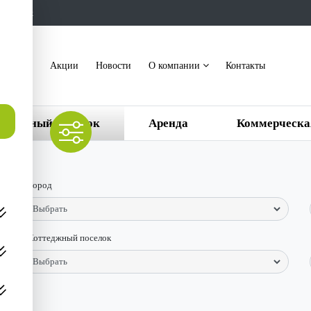
ть звонок
акансии
Акции
Новости
О компании
Контакты
ттеджный поселок
Аренда
Коммерческа
Город
Коттеджный поселок