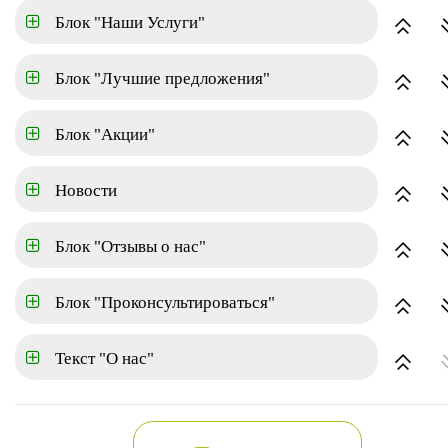
Блок "Наши Услуги"
Площадь
Блок "Лучшие предложения"
Этаж
Блок "Акции"
Состояние
Новости
Блок "Отзывы о нас"
Показать
Блок "Проконсультироваться"
Коммерческая недвижимость
Текст "О нас"
по популярности