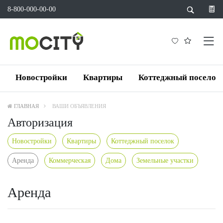
8-800-000-00-00
Новостройки
Квартиры
Коттеджный поселок
ГЛАВНАЯ
ВАШИ ОБЪЯВЛЕНИЯ
Авторизация
Новостройки
Квартиры
Коттеджный поселок
Аренда
Коммерческая
Дома
Земельные участки
Аренда