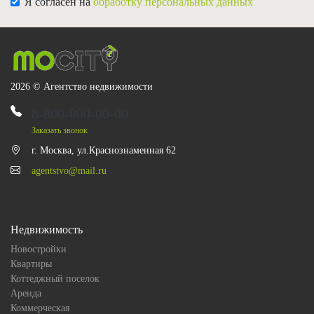
Я согласен на
обработку персональных данных
2026 © Агентство недвижимости
8-800-000-00-00
Заказать звонок
г. Москва, ул.Краснознаменная 62
agentstvo@mail.ru
Недвижимость
Новостройки
Квартиры
Коттеджный поселок
Аренда
Коммерческая