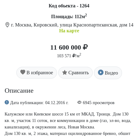
Код обьекта - 1264
2
Площадь: 112м
г. Москва, Кировский, улица Краснопартизанская, дом 14
На карте
11 600 000
2
103 571
/м
В избранное
Сравнить
Видео
Описание
Дата публикации: 04.12.2016 г.
6945 просмотров
Калужское или Киевское шоссе 15 км от МКАД, Троицк. Дом 130
кв. м, участок 11 соток, все коммуникации в доме (газ, эл-во, вода,
канализация), в окружении леса, Новая Москва.
Дом 130 кв. м, 2 этажа, материал оцилиндрованное бревно, обшит