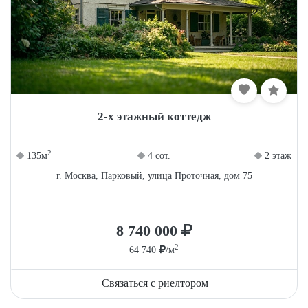
2-х этажный коттедж
2
135м
4 сот.
2 этаж
г. Москва, Парковый, улица Проточная, дом 75
8 740 000
2
64 740
/м
Связаться с риелтором