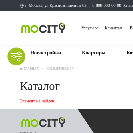
г. Москва, ул.Краснознаменная 62
8-800-000-00-00
Заказа
Услуги
Клиентам
В
Новостройки
Квартиры
Ко
ГЛАВНАЯ
КОММЕРЧЕСКАЯ
Каталог
Элемент не найден