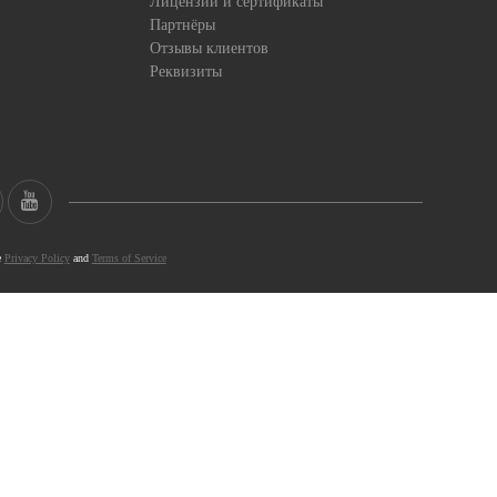
Лицензии и сертификаты
Партнёры
Отзывы клиентов
Реквизиты
e
Privacy Policy
and
Terms of Service