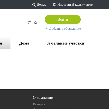
Поиск
Ипотечный калькулятор
Войти
Добавить объявление
я
Дома
Земельные участки
О компании
История