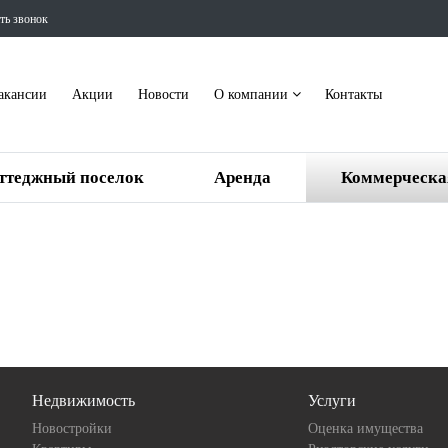
ть звонок
акансии
Акции
Новости
О компании
Контакты
ттеджный поселок
Аренда
Коммерческа
Недвижимость
Услуги
Новостройки
Оценка имущества