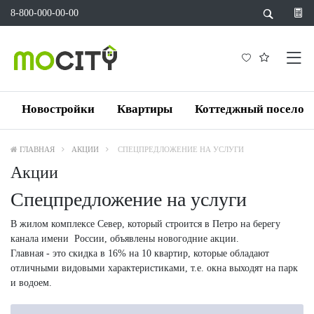
8-800-000-00-00
Новостройки
Квартиры
Коттеджный поселок
ГЛАВНАЯ
АКЦИИ
СПЕЦПРЕДЛОЖЕНИЕ НА УСЛУГИ
Акции
Спецпредложение на услуги
В жилом комплексе Север, который строится в Петро на берегу
канала имени России, объявлены новогодние акции.
Главная - это скидка в 16% на 10 квартир, которые обладают
отличными видовыми характеристиками, т.е. окна выходят на парк
и водоем.