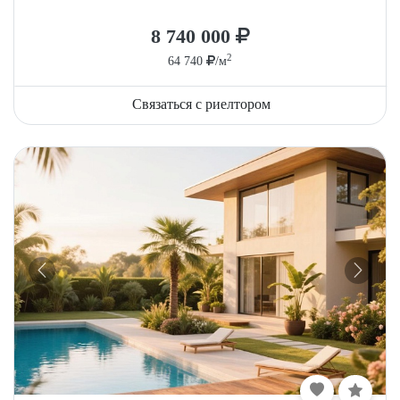
8 740 000
2
64 740
/м
Связаться с риелтором