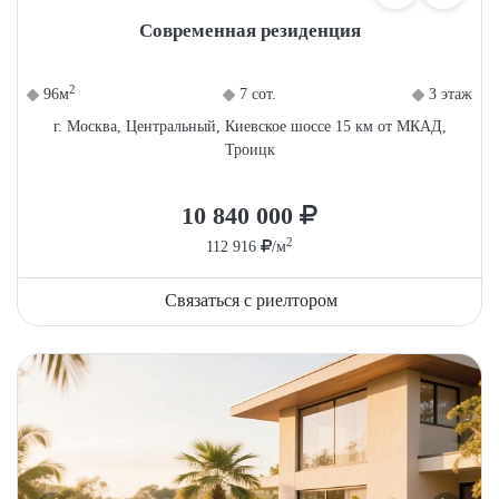
Современная резиденция
2
96м
7 сот.
3 этаж
г. Москва, Центральный, Киевское шоссе 15 км от МКАД,
Троицк
10 840 000
2
112 916
/м
Связаться с риелтором