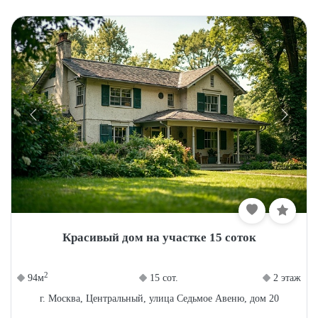
Красивый дом на участке 15 соток
2
94м
15 сот.
2 этаж
г. Москва, Центральный, улица Седьмое Авеню, дом 20