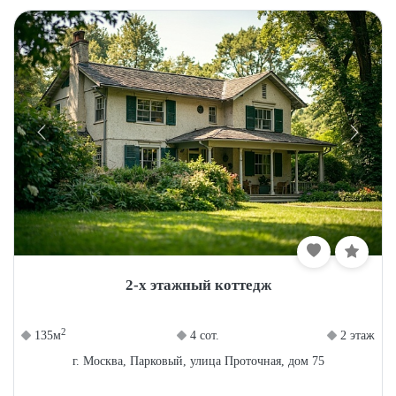
2-х этажный коттедж
2
135м
4 сот.
2 этаж
г. Москва, Парковый, улица Проточная, дом 75