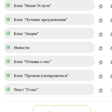
Блок "Наши Услуги"
Площадь
Блок "Лучшие предложения"
Срок сдачи
Блок "Акции"
Отделка
Новости
Блок "Отзывы о нас"
Расширенный поиск
Показать
Блок "Проконсультироваться"
Новостройки
Текст "О нас"
по цене(возрастание)