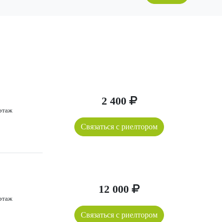
2 400
 этаж
Связаться с риелтором
12 000
 этаж
Связаться с риелтором