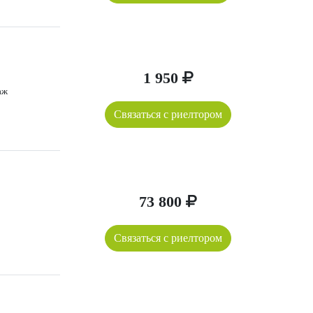
1 950
аж
Связаться с риелтором
73 800
Связаться с риелтором