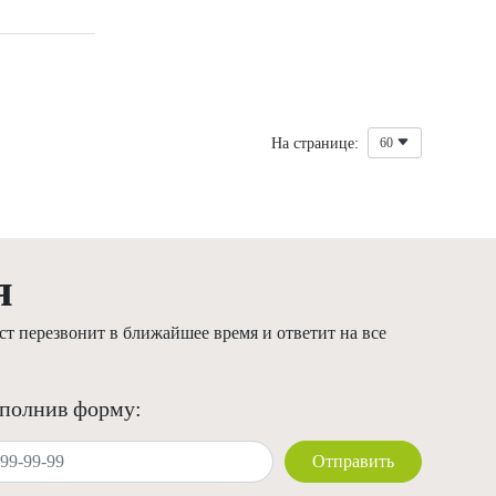
На странице:
60
я
т перезвонит в ближайшее время и ответит на все
аполнив форму:
Отправить