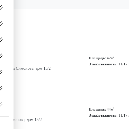
2
Площадь:
42м
Этаж\этажность:
11/17
ый, улица Симонова, дом 15/2
2
Площадь:
44м
Этаж\этажность:
11/17
лица Симонова, дом 15/2