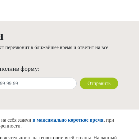
я
т перезвонит в ближайшее время и ответит на все
аполнив форму:
Отправить
 на себя задачи
в максимально короткое время
, при
оренности.
ю деятельность на территории всей страны. На данный