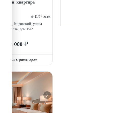
1-комн. квартира
11/17 этаж
елябинск, Кировский, улица
Симонова, дом 15/2
12 000
вязаться с риелтором