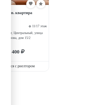
1-комн. квартира
11/17 этаж
теринбург, Центральный, улица
Симонова, дом 15/2
2 400
вязаться с риелтором