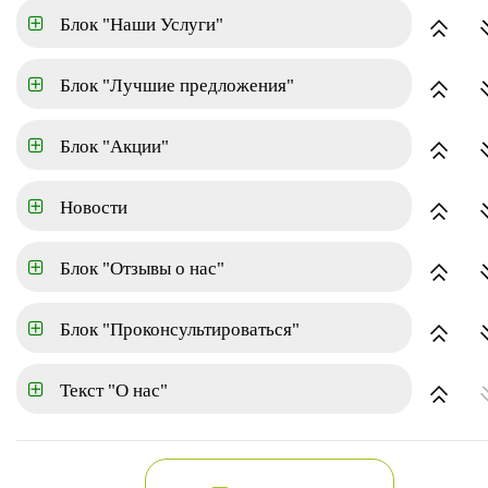
Блок "Наши Услуги"
Аренда
Блок "Лучшие предложения"
по цене(убывание)
Блок "Акции"
Новости
Блок "Отзывы о нас"
Блок "Проконсультироваться"
Текст "О нас"
Частный дом 115 кв.м.
О