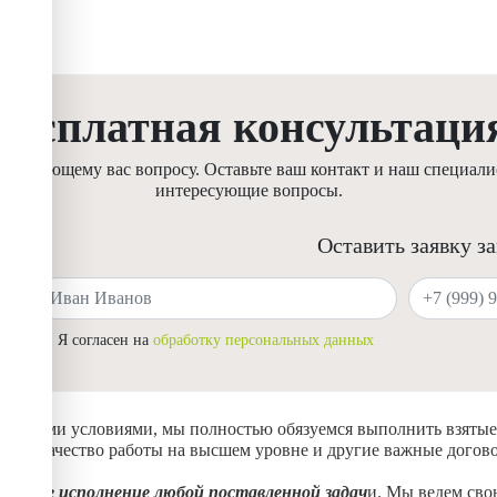
Бесплатная консультаци
ресующему вас вопросу. Оставьте ваш контакт и наш специалис
интересующие вопросы.
Оставить заявку з
Ваше имя
Ваш телефон
Я согласен на
обработку персональных данных
ическими условиями, мы полностью обязуемся выполнить взятые
анив качество работы на высшем уровне и другие важные догов
альное исполнение любой поставленной задач
и. Мы ведем сво