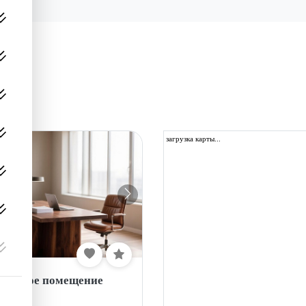
загрузка карты...
фисное помещение