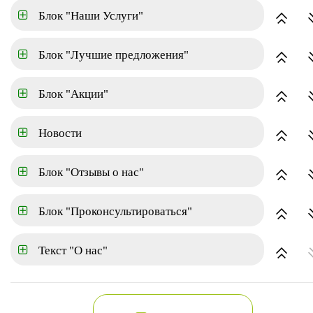
Блок "Наши Услуги"
Площадь
Блок "Лучшие предложения"
Город
Блок "Акции"
Район
Новости
Блок "Отзывы о нас"
Расширенный поиск
Показать
Блок "Проконсультироваться"
Аренда
Текст "О нас"
по цене(убывание)